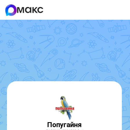
Попугайня