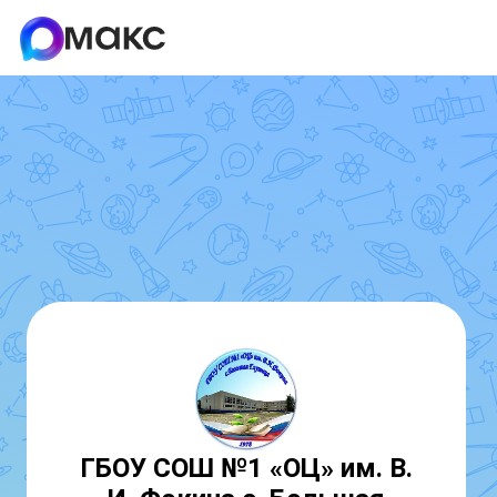
ГБОУ СОШ №1 «ОЦ» им. В.