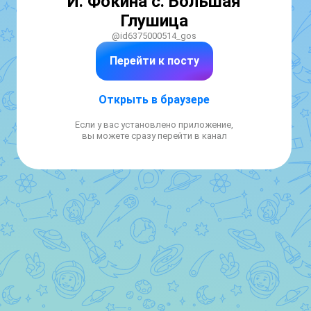
И. Фокина с. Большая
Глушица
@id6375000514_gos
Перейти к посту
Открыть в браузере
Если у вас установлено приложение,
вы можете сразу перейти в канал