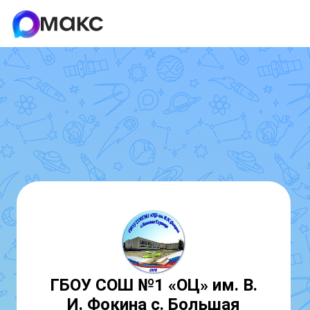
ГБОУ СОШ №1 «ОЦ» им. В.
И. Фокина с. Большая