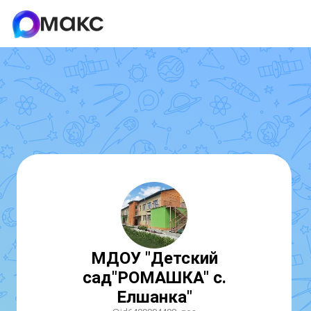
МДОУ "Детский
сад"РОМАШКА" с.
Елшанка"