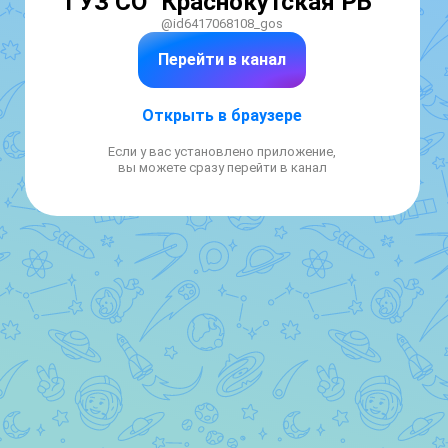
ГУЗ СО "Краснокутская РБ"
@id6417068108_gos
Перейти в канал
Открыть в браузере
Если у вас установлено приложение,
вы можете сразу перейти в канал