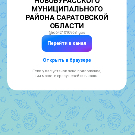
НОВОБУРАССКОГО
МУНИЦИПАЛЬНОГО
РАЙОНА САРАТОВСКОЙ
ОБЛАСТИ
@id6421010968_gos
Перейти в канал
Открыть в браузере
Если у вас установлено приложение,
вы можете сразу перейти в канал