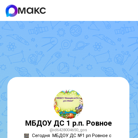
МБДОУ ДС 1 р.п. Ровное
@id6428004650_gos
Сегодня  МБДОУ ДС №1 рп Ровное с 