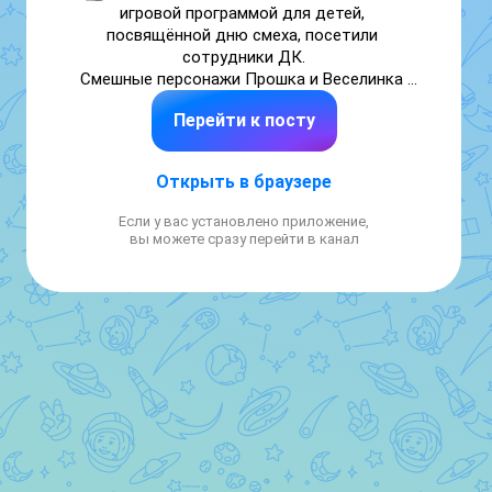
игровой программой для детей, 
посвящённой дню смеха, посетили 
сотрудники ДК.

Смешные персонажи Прошка и Веселинка 
развлекали детей весёлыми играми и 
Перейти к посту
заводными танцами,а также объяснили 
ребятам что в день 1 апреля принято 
шутить и никому не верить.
Открыть в браузере
Если у вас установлено приложение,
вы можете сразу перейти в канал