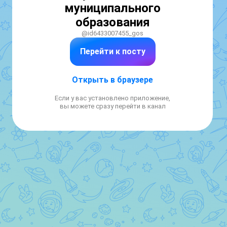
муниципального
образования
@id6433007455_gos
Перейти к посту
Открыть в браузере
Если у вас установлено приложение,
вы можете сразу перейти в канал