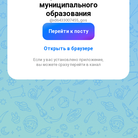
муниципального
образования
@id6433007455_gos
Перейти к посту
Открыть в браузере
Если у вас установлено приложение,
вы можете сразу перейти в канал