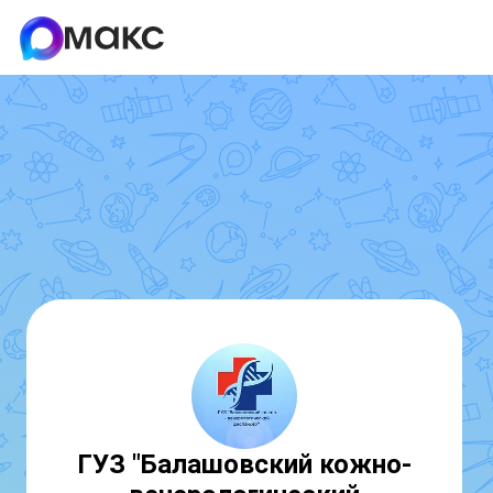
ГУЗ "Балашовский кожно-