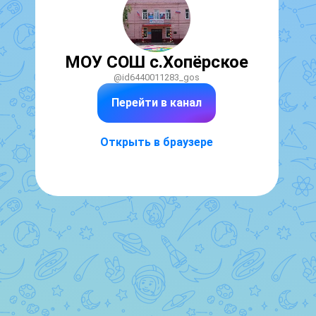
МОУ СОШ с.Хопёрское
@id6440011283_gos
Перейти в канал
Открыть в браузере