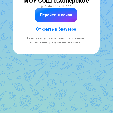
МОУ СОШ с.Хопёрское
@id6440011283_gos
Перейти в канал
Открыть в браузере
Если у вас установлено приложение,
вы можете сразу перейти в канал