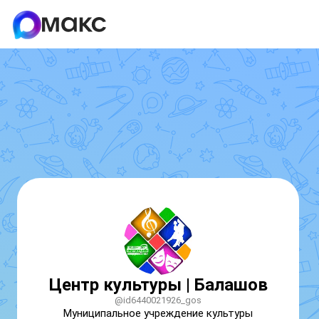
Центр культуры | Балашов
@id6440021926_gos
Муниципальное учреждение культуры 