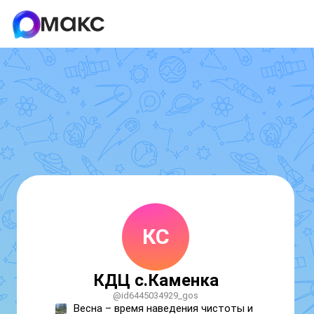
КС
КДЦ с.Каменка
@id6445034929_gos
Весна – время наведения чистоты и 