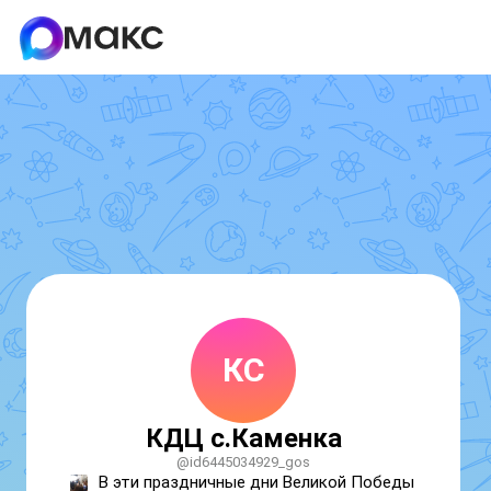
КС
КДЦ с.Каменка
@id6445034929_gos
В эти праздничные дни Великой Победы 