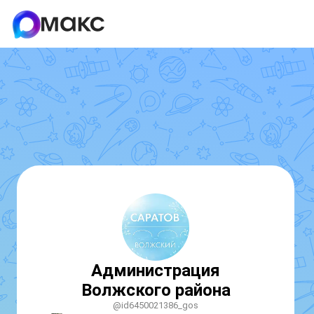
Администрация
Волжского района
@id6450021386_gos