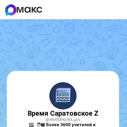
Время Саратовское Z
@id6450042435_gos
🧑‍🏫
 Более 3600 учителей и 