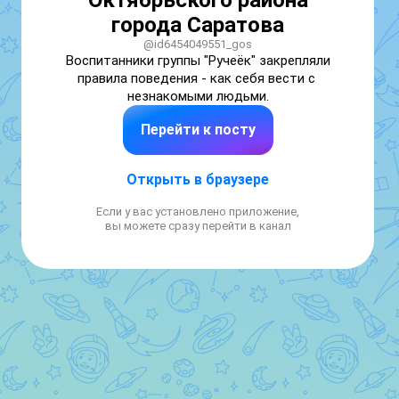
Октябрьского района
города Саратова
@id6454049551_gos
Воспитанники группы "Ручеёк" закрепляли 
правила поведения - как себя вести с 
незнакомыми людьми.
Перейти к посту
Открыть в браузере
Если у вас установлено приложение,
вы можете сразу перейти в канал