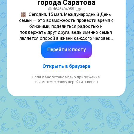
города Саратова
@id6454049551_gos
Сегодня, 15 мая, Международный День 
семьи — это возможность провести время с 
близкими, поделиться радостью и 
поддержать друг друга, ведь именно семья 
является опорой в жизни каждого человека.

Воспитанники нашего детского сада 
Перейти к посту
поздравляют вас с праздником!
Открыть в браузере
Если у вас установлено приложение,
вы можете сразу перейти в канал