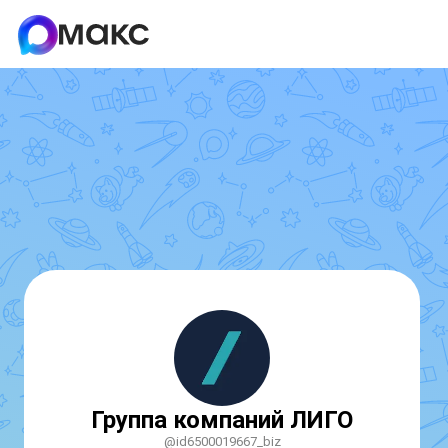
Группа компаний ЛИГО
@id6500019667_biz