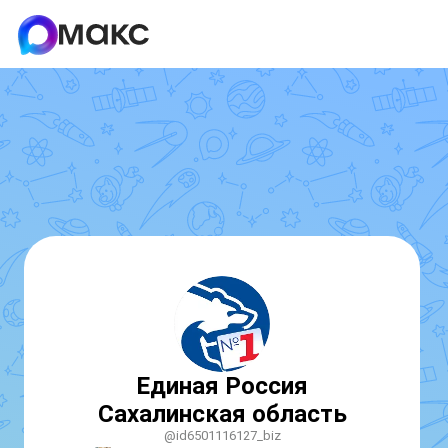
Единая Россия
Сахалинская область
@id6501116127_biz