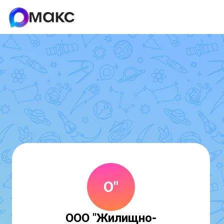
О"
ООО "Жилищно-