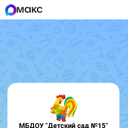
МБДОУ "Детский сад №15"