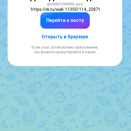
@id6601006960_gos
https://vk.ru/wall-113551114_22871
Перейти к посту
Открыть в браузере
Если у вас установлено приложение,
вы можете сразу перейти в канал