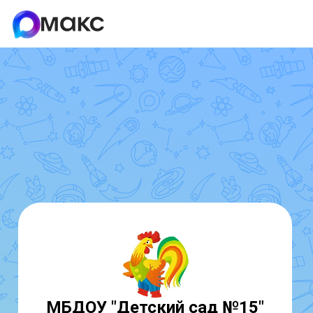
МБДОУ "Детский сад №15"