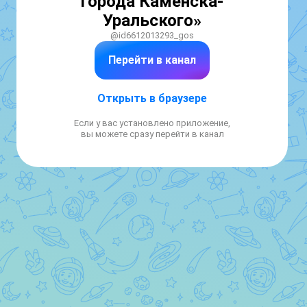
города Каменска-
Уральского»
@id6612013293_gos
Перейти в канал
Открыть в браузере
Если у вас установлено приложение,
вы можете сразу перейти в канал