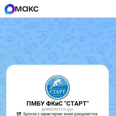
ПМБУ ФКиС "СТАРТ"
@id6625021213_gos
Бронза с характером: юная дзюдоистка 