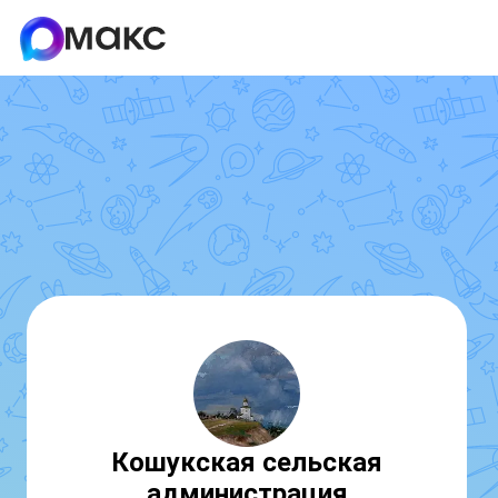
Кошукская сельская
администрация