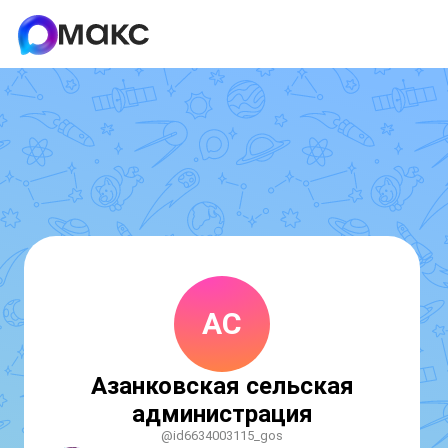
АС
Азанковская сельская
администрация
@id6634003115_gos