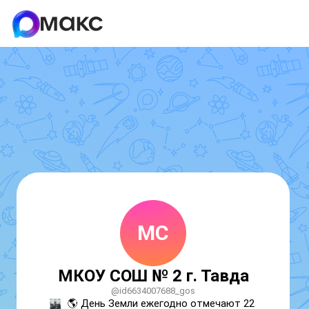
МС
МКОУ СОШ № 2 г. Тавда
@id6634007688_gos
🌎 День Земли ежегодно отмечают 22 