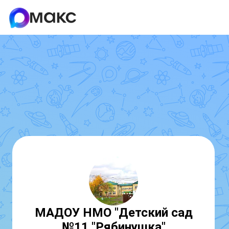
МАДОУ НМО "Детский сад
№11 "Рябинушка"