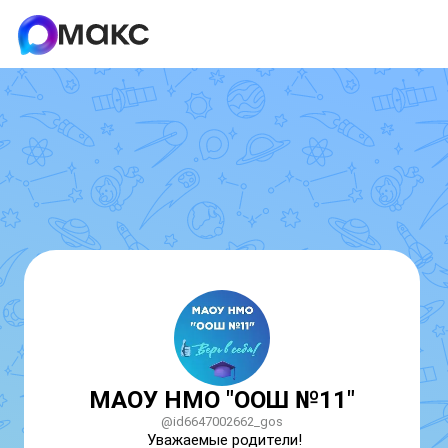
МАОУ НМО "ООШ №11"
@id6647002662_gos
Уважаемые родители!
