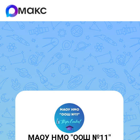
МАОУ НМО "ООШ №11"