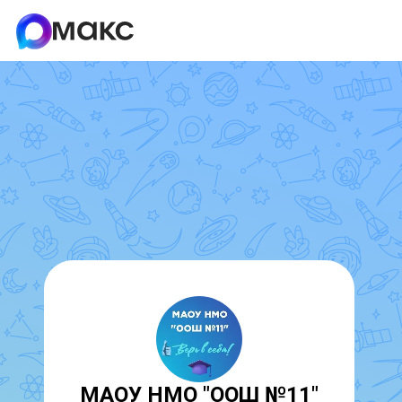
МАОУ НМО "ООШ №11"