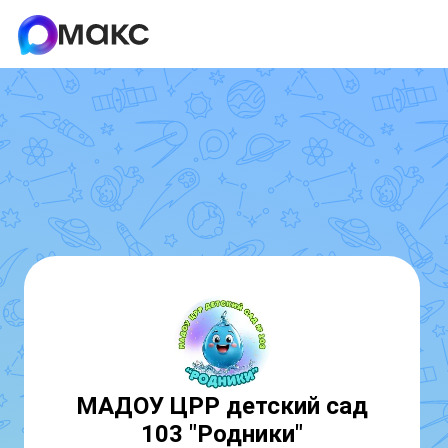
МАДОУ ЦРР детский сад
103 "Родники"