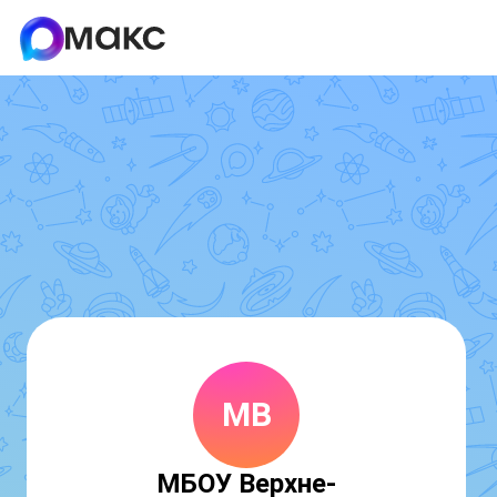
МВ
МБОУ Верхне-