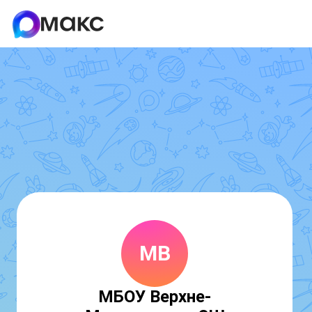
МВ
МБОУ Верхне-