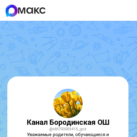
Канал Бородинская ОШ
@id6703003415_gos
Уважаемые родители, обучающиеся и 