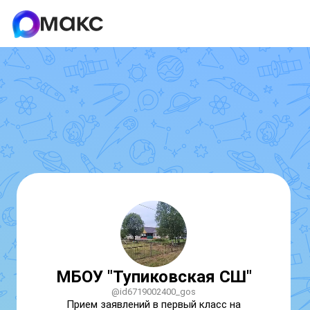
МБОУ "Тупиковская СШ"
@id6719002400_gos
Прием заявлений в первый класс на 