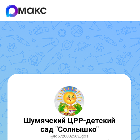
Шумячский ЦРР-детский
сад "Солнышко"
@id6720002563_gos