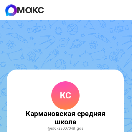
КС
Кармановская средняя
школа
@id6723007048_gos