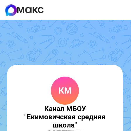
КМ
Канал МБОУ
"Екимовичская средняя
школа"