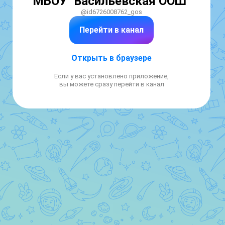
МБОУ "Васильевская ООШ"
@id6726008762_gos
Перейти в канал
Открыть в браузере
Если у вас установлено приложение,
вы можете сразу перейти в канал