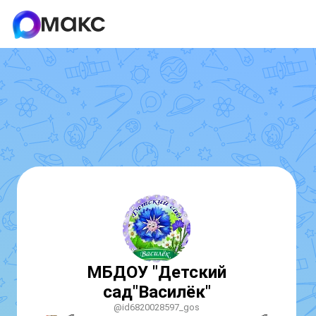
МБДОУ "Детский
сад"Василёк"
@id6820028597_gos