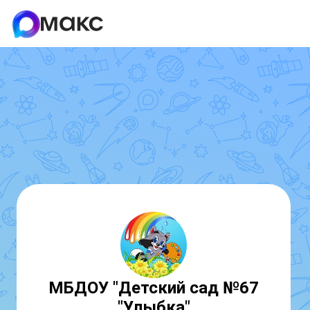
МБДОУ "Детский сад №67
"Улыбка"