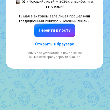
🎤 «Поющий лицей — 2026»: спасибо, что 
вы с нами!

13 мая в актовом зале лицея прошёл наш 
традиционный конкурс «Поющий лицей». 
Сцена, свет, любимые песни — и 
Перейти к посту
невероятная поддержка в зале. ✨

Мы благодарим каждого участника за 
Открыть в браузере
смелость, подготовку, эмоции и искреннюю 
любовь к музыке. Вы — главная звезда 
Если у вас установлено приложение,
этого дня! 💫

вы можете сразу перейти в канал
Отдельное спасибо педагогам, классным 
руководителям и, конечно, зрителям — за 
ваши аплодисменты.

🎬 Больше фотографий в альбоме:

https://vk.com/album-216621475_311061612

#ПоющийЛицей2026 #Лицей14Тамбов 
#СпасибоУчастникам #Таланты14