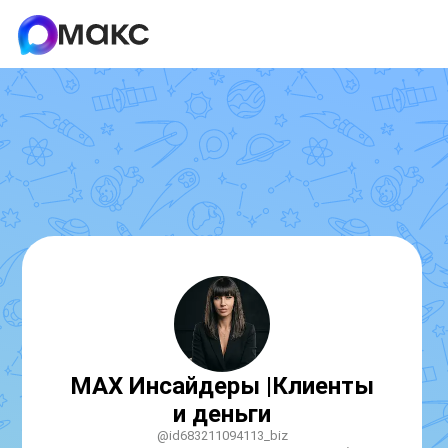
МАХ Инсайдеры |Клиенты
и деньги
@id683211094113_biz