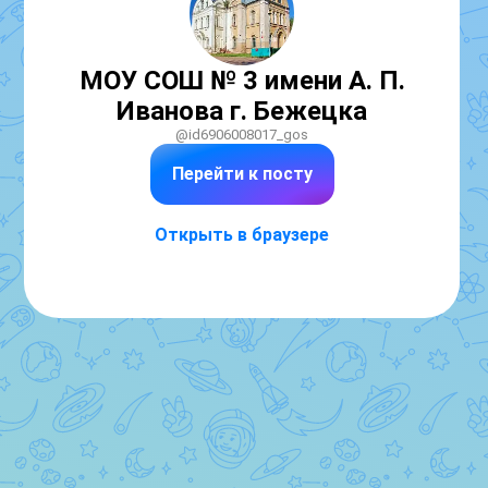
МОУ СОШ № 3 имени А. П.
Иванова г. Бежецка
@id6906008017_gos
Перейти к посту
Открыть в браузере