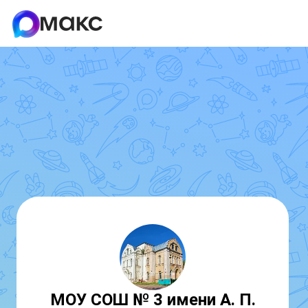
МОУ СОШ № 3 имени А. П.