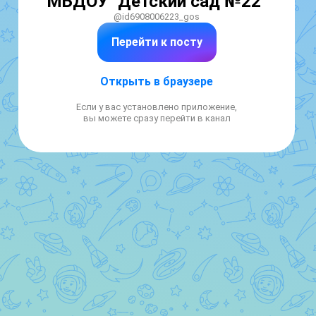
МБДОУ "Детский сад №22"
@id6908006223_gos
Перейти к посту
Открыть в браузере
Если у вас установлено приложение,
вы можете сразу перейти в канал