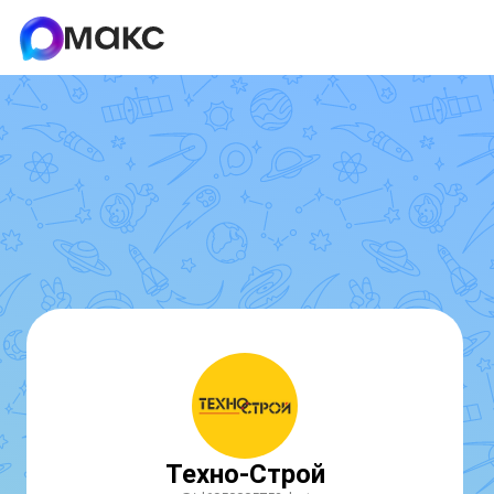
Техно-Строй